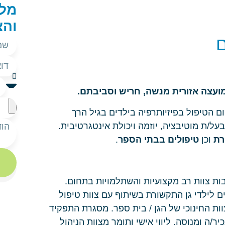
מלא
והצ
ם
ועצה אזורית מנשה,
חריש ו
סביבתם.
ום
הטיפול בפיזיותרפיה בילדים
בגיל הרך
על/ת מוטיבציה, יוזמה ויכולת אינטגרטיבית.
רת
וכן
טיפולים בבתי הספר
.
ות צוות רב מקצועיות והשתלמויות בתחום.
ם לילדי גן התקשורת בשיתוף עם צוות טיפול
ות החינוכי של הגן / בית ספר.
מסגרת התפקיד
/ה ומנוסה, ליווי אישי ותומך מצוות הניהול