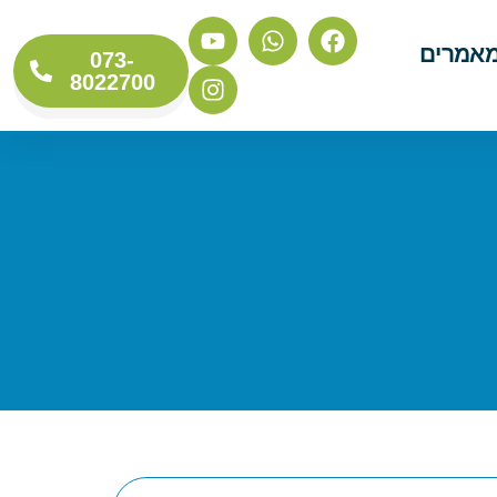
אמרים
073-
8022700