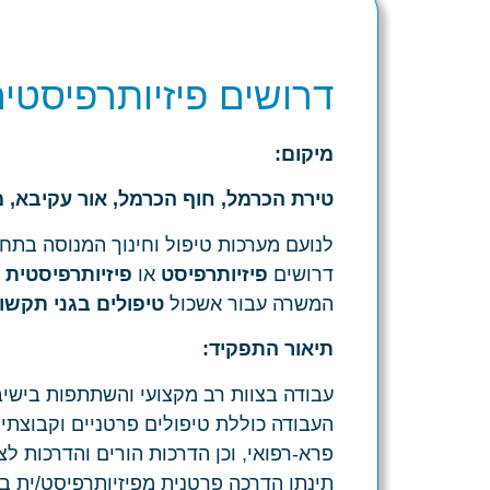
דרושים פיזיותרפיסטי
מיקום:
טירת הכרמל, חוף הכרמל,
אור עקיבא,
מ
לנועם מערכות טיפול וחינוך המנוסה בתח
דרושים
פיזיותרפיסט
או
פיזיותרפיסטית
ב
המשרה עבור אשכול
טיפולים בגני תקשו
תיאור התפקיד:
עבודה בצוות רב מקצועי והשתתפות בישיב
העבודה כוללת טיפולים פרטניים וקבוצתיי
פרא-רפואי, וכן הדרכות הורים והדרכות לצו
תינתן הדרכה פרטנית מפיזיותרפיסט/ית בכיר