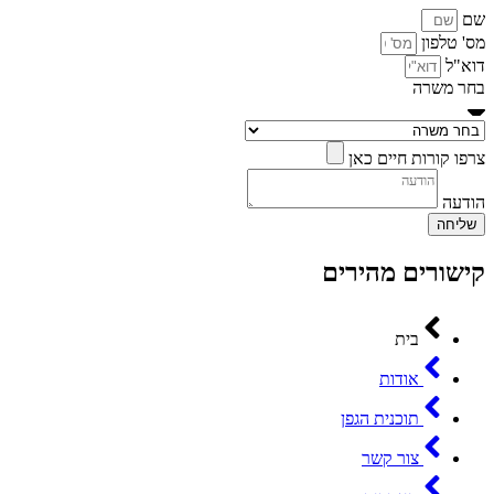
שם
מס' טלפון
דוא"ל
בחר משרה
צרפו קורות חיים כאן
הודעה
שליחה
קישורים מהירים
בית
אודות
תוכנית הגפן
צור קשר