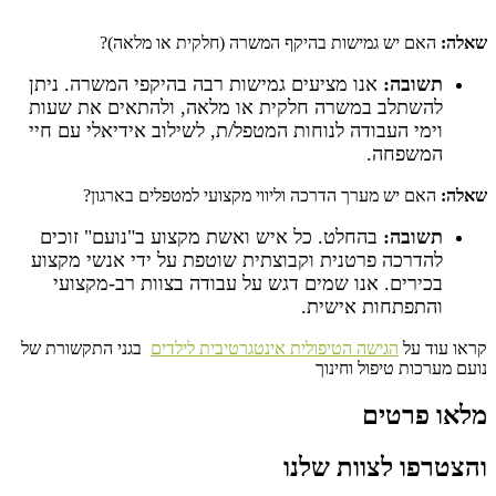
שאלה:
האם יש גמישות בהיקף המשרה (חלקית או מלאה)?
תשובה:
אנו מציעים גמישות רבה בהיקפי המשרה. ניתן
להשתלב במשרה חלקית או מלאה, ולהתאים את שעות
וימי העבודה לנוחות המטפל/ת, לשילוב אידיאלי עם חיי
המשפחה.
שאלה:
האם יש מערך הדרכה וליווי מקצועי למטפלים בארגון?
תשובה:
בהחלט. כל איש ואשת מקצוע ב"נועם" זוכים
להדרכה פרטנית וקבוצתית שוטפת על ידי אנשי מקצוע
בכירים. אנו שמים דגש על עבודה בצוות רב-מקצועי
והתפתחות אישית.
קראו עוד על
הגישה הטיפולית אינטגרטיבית לילדים
בגני התקשורת של
נועם מערכות טיפול וחינוך
מלאו פרטים
והצטרפו לצוות שלנו