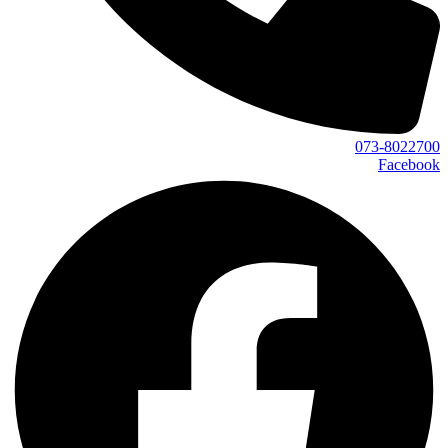
073-8022700
Facebook