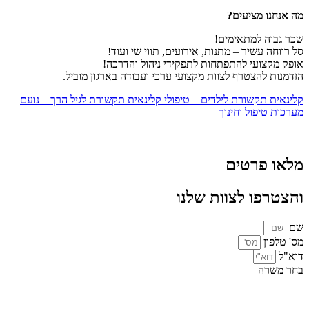
מה אנחנו מציעים?
שכר גבוה למתאימים!
סל רווחה עשיר – מתנות, אירועים, תווי שי ועוד!
אופק מקצועי להתפתחות לתפקידי ניהול והדרכה!
הזדמנות להצטרף לצוות מקצועי ערכי ועבודה בארגון מוביל.
קלינאית תקשורת לילדים – טיפולי קלינאית תקשורת לגיל הרך – נועם
מערכות טיפול וחינוך
מלאו פרטים
והצטרפו לצוות שלנו
שם
מס' טלפון
דוא"ל
בחר משרה