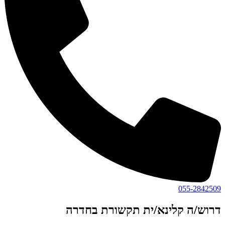
055-2842509
דרוש/ה קלינא/ית תקשורת בחדרה