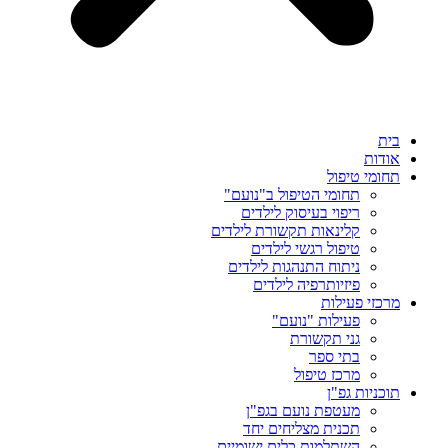
בית
אודות
תחומי טיפול
תחומי הטיפול ב"נועם"
ריפוי בעיסוק לילדים
קלינאות תקשורת לילדים
טיפול רגשי לילדים
ניתוח התנהגות לילדים
פיזיותרפיה לילדים
מרכזי פעילות
פעילות "נועם"
גני תקשורת
בתי ספר
מרכז טיפול
תוכניות גפ"ן
מעטפת נועם בגפ"ן
תכנית מצליחים יחד
השתלמות כלים ישומיים