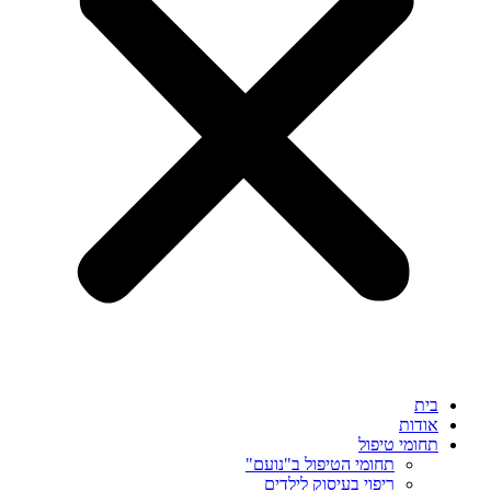
בית
אודות
תחומי טיפול
תחומי הטיפול ב"נועם"
ריפוי בעיסוק לילדים