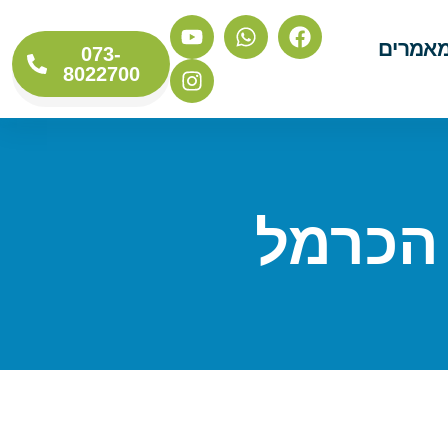
אמרים
073-
8022700
 הכרמל