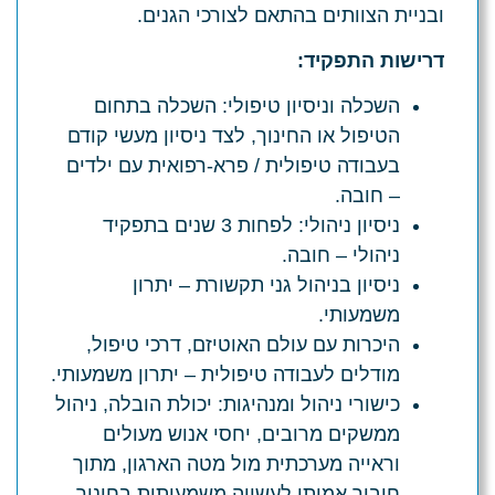
ובניית הצוותים בהתאם לצורכי הגנים.
דרישות התפקיד:
השכלה וניסיון טיפולי:
השכלה בתחום
הטיפול או החינוך, לצד ניסיון מעשי קודם
בעבודה טיפולית / פרא-רפואית עם ילדים
– חובה.
ניסיון ניהולי:
לפחות 3 שנים בתפקיד
ניהולי – חובה.
ניסיון בניהול גני תקשורת – יתרון
משמעותי.
היכרות עם עולם האוטיזם, דרכי טיפול,
מודלים לעבודה טיפולית – יתרון משמעותי.
כישורי ניהול ומנהיגות:
יכולת הובלה, ניהול
ממשקים מרובים, יחסי אנוש מעולים
וראייה מערכתית מול מטה הארגון, מתוך
חיבור אמיתי לעשייה משמעותית בחינוך