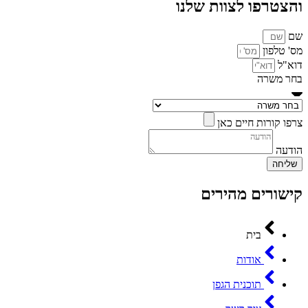
והצטרפו לצוות שלנו
שם
מס' טלפון
דוא"ל
בחר משרה
צרפו קורות חיים כאן
הודעה
שליחה
קישורים מהירים
בית
אודות
תוכנית הגפן