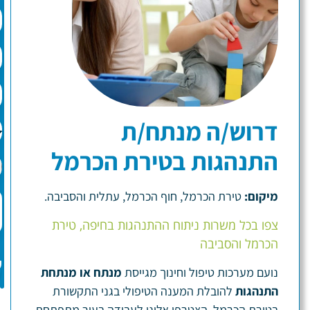
דרוש/ה מנתח/ת
התנהגות בטירת הכרמל
מיקום:
טירת הכרמל, חוף הכרמל, עתלית והסביבה.
צפו בכל משרות ניתוח ההתנהגות בחיפה, טירת
הכרמל והסביבה
ש
נועם מערכות טיפול וחינוך מגייסת
מנתח או מנתחת
התנהגות
להובלת המענה הטיפולי בגני התקשורת
בטירת הכרמל. הצטרפו אלינו לעבודה בעיר מתפתחת