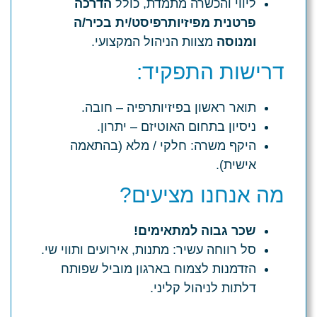
ליווי והכשרה מתמדת, כולל
הדרכה
פרטנית מפיזיותרפיסט/ית בכיר/ה
ומנוסה
מצוות הניהול המקצועי.
דרישות התפקיד:
תואר ראשון בפיזיותרפיה – חובה.
ניסיון בתחום האוטיזם – יתרון.
היקף משרה: חלקי / מלא (בהתאמה
אישית).
מה אנחנו מציעים?
שכר גבוה למתאימים!
סל רווחה עשיר: מתנות, אירועים ותווי שי.
הזדמנות לצמוח בארגון מוביל שפותח
דלתות לניהול קליני.