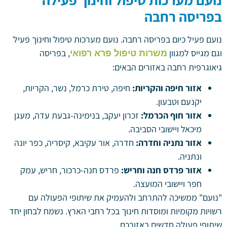
בפריסה רחבה
נועם פעיל כיום בפריסה רחבה. נועם מערכות טיפול וחינוך פעיל
וגם מגייס למגוון
, בפריסה
משרות טיפול פרא רפואי
גיאוגרפית רחבה באזורים הבאים:
אזור חיפה והקריות:
חיפה, טירת כרמל, נשר, הקריות,
יקנעם וטבעון.
אזור חוף הכרמל:
זכרון יעקב, בנימינה-גבעת עדה, מעגן
מיכאל ויישובי הסביבה.
אזור נתניה וחדרה:
חדרה, אור עקיבא, קיסריה, כפר יונה
ונתניה.
אזור פרדס חנה וחריש:
פרדס חנה-כרכור, חריש, עמק
חפר ויישובי המועצה.
"נועם" ממשיכה להתרחב ולהעמיק את שיתופי הפעולה עם
רשויות מקומיות ומוסדות חינוך בכל רחבי הארץ. נשמח לבחון יחד
שיתופי פעולה חדשים באזורכם.