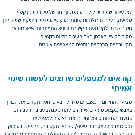
לא. עיכוב שפתי יכול לנבוע ממגוון רחב של סיבות, כגון קשיי
שמיעה, בעיות נוירולוגיות שונות, או קושי ספציפי בהפקת שפה. לכן
חשוב לגשת לקלינאית תקשורת ורופא התפתחותי שיאבחנו את
מקור הקושי ולאבחן האם העיכוב מלווה בקשיים
תקשורתיים-חברתיים נוספים המאפיינים אוטיזם.
קוראים למטפלים שרוצים לעשות שינוי
אמיתי
מציאות החירום והמשברים מגדילה באופן חסר תקדים את הצורך
באנשי מקצוע מעולים שיודעים לתת מענה בסביבה הטבעית.
בנועם מערכות טיפול וחינוך, אנו מציעים למטפלים
(פסיכותרפיסטים, רכזי טיפול, קלינאי תקשורת, מרפאים בעיסוק
ומטפלים רגשיים) הזדמנות לעבודה קהילתית משמעותית בסביבה