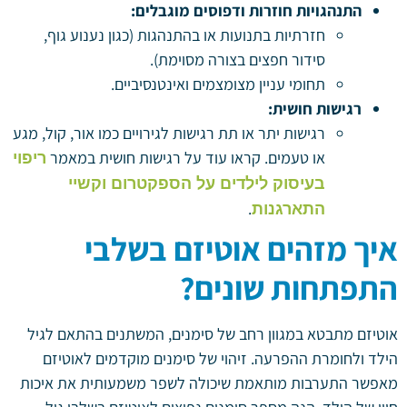
התנהגויות חוזרות ודפוסים מוגבלים:
חזרתיות בתנועות או בהתנהגות (כגון נענוע גוף,
סידור חפצים בצורה מסוימת).
תחומי עניין מצומצמים ואינטנסיביים.
רגישות חושית:
רגישות יתר או תת רגישות לגירויים כמו אור, קול, מגע
או טעמים. קראו עוד על רגישות חושית במאמר
ריפוי
בעיסוק לילדים על הספקטרום וקשיי
.
התארגנות
איך מזהים אוטיזם בשלבי
התפתחות שונים?
אוטיזם מתבטא במגוון רחב של סימנים, המשתנים בהתאם לגיל
הילד ולחומרת ההפרעה. זיהוי של סימנים מוקדמים לאוטיזם
מאפשר התערבות מותאמת שיכולה לשפר משמעותית את איכות