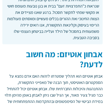
שנראות כ"התפרצויות זעם" בבית או בגן נובעות מעומס חושי
או מקושי שפתי לתקשר תסכול. ברגע שאנו מציידים את
הצוות החינוכי ואת ההורים בכלים מעשיים ומווסתים מעולמות
הריפוי בעיסוק וקלינאות התקשורת, אנו רואים ירידה
משמעותית בתסכול של הילד ועלייה בביטחון העצמי שלו
בסביבה הטבעית.
אבחון אוטיזם: מה חשוב
לדעת?
אבחון אוטיזם הוא תהליך שמטרתו לזהות האם אדם נמצא על
הספקטרום האוטיסטי, תוך הבנה של מאפייני התקשורת,
ההתנהגות והיכולות החברתיות שלו. אבחון אוטיזם יכול להתחיל
כבר מגיל צעיר מאוד, אך הגיל שבו ניתן לאבחן באופן מהימן תלוי
במידת הביטוי של הסימפטומים ובהתקדמות ההתפתחותית של