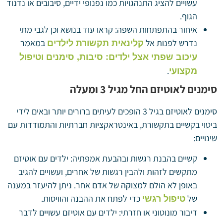
עשויים להציג התנהגויות כמו נפנופי ידיים, סיבובים או נדנוד
הגוף.
איחור בהתפתחות השפה: קראו עוד בנושא וכן לגבי מתי
נדרש לפנות אל
במאמר
קלינאית תקשורת לילדים
עיכוב שפתי אצל ילדים: סיבות, סימנים וטיפול
.
מקצועי
סימנים לאוטיזם החל מגיל 3 ומעלה
סימנים לאוטיזם בגיל 3 הופכים לעיתים ברורים יותר ובאים לידי
ביטוי בקשיים בתקשורת, באינטראקציות חברתיות והתמודדות עם
שינויים:
קשיים בהבנת רגשות ובהבעת אמפתיה: ילדים עם אוטיזם
מתקשים לזהות ולהבין רגשות של אחרים, ועשויים להגיב
באופן לא הולם למצוקה של אדם אחר. ניתן להיעזר במענה
של
כדי לפתח את ההבנה והוויסות.
טיפול רגשי
דיבור מונוטוני או חזרתי: ילדים עם אוטיזם עשויים לדבר