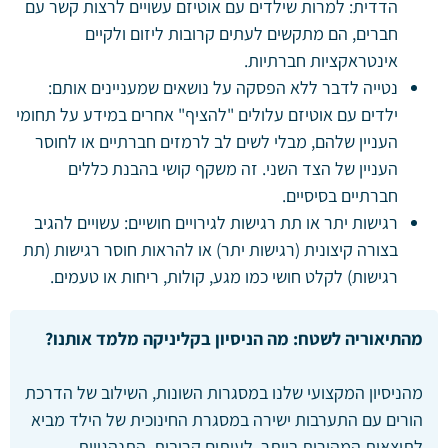
הדדית: למרות שילדים עם אוטיזם עשויים לרצות קשר עם
חברים, הם מתקשים לעתים קרובות ליזום ולקיים
אינטראקציות חברתיות.
נטייה לדבר ללא הפסקה על נושאים שמעניינים אותם:
ילדים עם אוטיזם עלולים "להציף" אחרים במידע על תחומי
העניין שלהם, מבלי לשים לב לרמזים חברתיים או לחוסר
העניין של הצד השני. זה משקף קושי בהבנת כללים
חברתיים בסיסיים.
רגישות יתר או תת רגישות לגירויים חושיים: עשויים להגיב
בצורה קיצונית (רגישות יתר) או להראות חוסר רגישות (תת
רגישות) לקלט חושי כמו מגע, קולות, ריחות או טעמים.
מהתיאוריה לשטח: מה הניסיון בקליניקה מלמד אותנו?
מהניסיון המקצועי שלנו במסגרות השונות, השילוב של הדרכת
הורים עם התערבות ישירה במסגרת החינוכית של הילד מביא
לתוצאות המהירות ביותר. לעיתים קרובות, התנהגויות