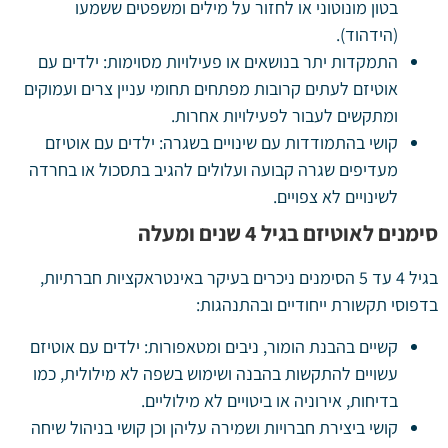
בטון מונוטוני או לחזור על מילים ומשפטים ששמעו
(הידהוד).
התמקדות יתר בנושאים או פעילויות מסוימות: ילדים עם
אוטיזם לעתים קרובות מפתחים תחומי עניין צרים ועמוקים
ומתקשים לעבור לפעילויות אחרות.
קושי בהתמודדות עם שינויים בשגרה: ילדים עם אוטיזם
מעדיפים שגרה קבועה ועלולים להגיב בתסכול או בחרדה
לשינויים לא צפויים.
סימנים לאוטיזם בגיל 4 שנים ומעלה
בגיל 4 עד 5 הסימנים ניכרים בעיקר באינטראקציות חברתיות,
בדפוסי תקשורת ייחודיים ובהתנהגות:
קשיים בהבנת הומור, ניבים ומטאפורות: ילדים עם אוטיזם
עשויים להתקשות בהבנה ושימוש בשפה לא מילולית, כמו
בדיחות, אירוניה או ביטויים לא מילוליים.
קושי ביצירת חברויות ושמירה עליהן וכן קושי בניהול שיחה