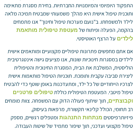
התפקוד היומיומי והמיומנויות החברתיות. בחירת מסגרת מתאימה
ותוכנית טיפול אישית היא מהלך משמעותי שמבטיח תמיכה מלאה
לילד ולמשפחתו. ב"נועם מערכות טיפול וחינוך" אנו מתמחים
בהקמה, הפעלה ופיתוח של
מעטפת טיפולית מותאמת
על הרצף האוטיסטי.
לילדים
אם אתם מחפשים פתרונות טיפוליים מקצועיים ומותאמים אישית
לילדים במסגרות חינוכיות שונות, אנו מציעים גישה אינטגרטיבית
הוליסטית, המשלבת את הבית, המסגרת החינוכית והטיפולית
ליצירת סביבה עקבית ותומכת. תוכניות הטיפול מותאמות אישית
לצרכיו הייחודיים של כל ילד, ומתעדכנות באופן שוטף כדי להבטיח
טיפול מיטבי. המעטפת הטיפולית כוללת
טיפולים פרטניים
, תוך שיתוף פעולה הדוק עם המשפחה. צוות מומחים
וקבוצתיים
רב תחומי, הכולל קלינאי תקשורת, מרפאות בעיסוק,
פיזיותרפיסטים
ומטפלים רגשיים, מספק
מנתחות התנהגות
טיפול מקצועי ועדכני, תוך שיפור מתמיד של שיטות העבודה.