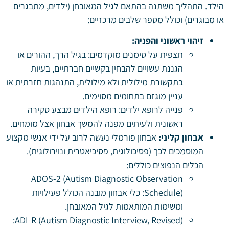
הילד. התהליך משתנה בהתאם לגיל המאובחן (ילדים, מתבגרים
או מבוגרים) וכולל מספר שלבים מרכזיים:
זיהוי ראשוני והפניה:
תצפית על סימנים מוקדמים: בגיל הרך, ההורים או
הגננת עשויים להבחין בקשיים חברתיים, בעיות
בתקשורת מילולית ולא מילולית, התנהגות חזרתית או
עניין מוגזם בתחומים מסוימים.
פנייה לרופא ילדים: רופא הילדים מבצע סקירה
ראשונית ולעיתים מפנה להמשך אבחון אצל מומחים.
אבחון קליני:
אבחון פורמלי נעשה לרוב על ידי אנשי מקצוע
המוסמכים לכך (פסיכולוגית, פסיכיאטרית ונוירולוגית).
הכלים הנפוצים כוללים:
ADOS-2 (Autism Diagnostic Observation
Schedule): כלי אבחון מובנה הכולל פעילויות
ומשימות המותאמות לגיל המאובחן.
ADI-R (Autism Diagnostic Interview, Revised):