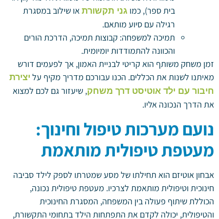
בית ספר), כמו
או שילוב במסגרת
גני תקשורת
רגילה עם סיוע מותאם.
תמיכה למשפחה: קבוצות תמיכה, הדרכת הורים
והכוונה להתמודדות יומיומית.
זמן משחק משותף הוא קריטי לבניית האמון, אך לפעמים דורש
מאיתנו לשנות את הכללים. הכנו עבורכם מדריך מקיף על
יצירת
, שיעזור גם לכם למצוא
חיבור עם ילד אוטיסט דרך משחק
את הדרך הנכונה אליו.
נועם מערכות טיפול וחינוך:
מעטפת טיפולית מותאמת
אבחון אוטיזם הוא תחילתו של מסע שמטרתו לספק לילד סביבה
חינוכית וטיפולית מותאמת לצרכיו. מעטפת טיפולית נכונה,
הכוללת שיתוף פעולה בין המשפחה, המסגרת החינוכית
והטיפולית, יכולה לקדם את התפתחות הילד בתחומי התקשורת,