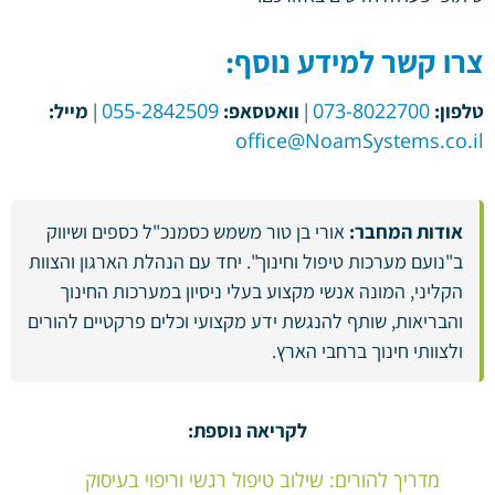
צרו קשר למידע נוסף:
055-2842509
073-8022700
טלפון:
|
וואטסאפ:
|
מייל:
office@NoamSystems.co.il
אודות המחבר:
אורי בן טור משמש כסמנכ"ל כספים ושיווק
ב"נועם מערכות טיפול וחינוך". יחד עם הנהלת הארגון והצוות
הקליני, המונה אנשי מקצוע בעלי ניסיון במערכות החינוך
והבריאות, שותף להנגשת ידע מקצועי וכלים פרקטיים להורים
ולצוותי חינוך ברחבי הארץ.
לקריאה נוספת:
מדריך להורים: שילוב טיפול רגשי וריפוי בעיסוק