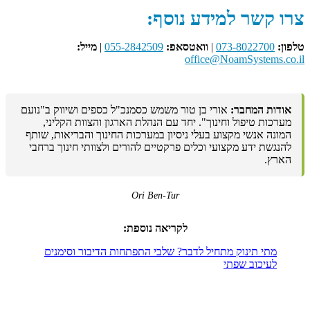
צרו קשר למידע נוסף:
טלפון:
073-8022700
|
וואטסאפ:
055-2842509
|
מייל:
office@NoamSystems.co.il
אודות המחבר:
אורי בן טור משמש כסמנכ"ל כספים ושיווק ב"נועם
מערכות טיפול וחינוך". יחד עם הנהלת הארגון והצוות הקליני,
המונה אנשי מקצוע בעלי ניסיון במערכות החינוך והבריאות, שותף
להנגשת ידע מקצועי וכלים פרקטיים להורים ולצוותי חינוך ברחבי
הארץ.
Ori Ben-Tur
לקריאה נוספת:
מתי תינוק מתחיל לדבר? שלבי התפתחות הדיבור וסימנים
לעיכוב שפתי