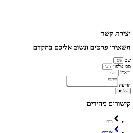
יצירת קשר
השאירו פרטים ונשוב אליכם בהקדם
שם
מס' טלפון
דוא"ל
הודעה
שליחה
קישורים מהירים
בית
אודות