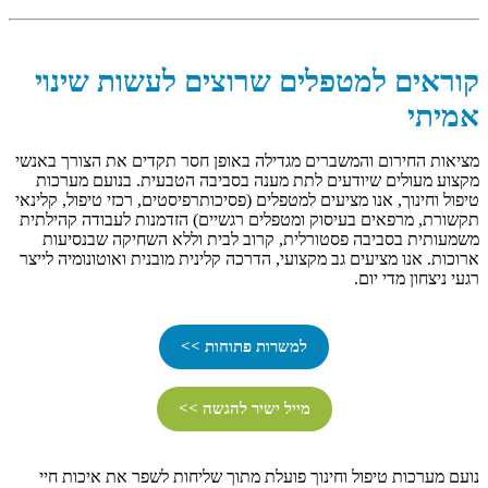
קוראים למטפלים שרוצים לעשות שינוי
אמיתי
מציאות החירום והמשברים מגדילה באופן חסר תקדים את הצורך באנשי
מקצוע מעולים שיודעים לתת מענה בסביבה הטבעית. בנועם מערכות
טיפול וחינוך, אנו מציעים למטפלים (פסיכותרפיסטים, רכזי טיפול, קלינאי
תקשורת, מרפאים בעיסוק ומטפלים רגשיים) הזדמנות לעבודה קהילתית
משמעותית בסביבה פסטורלית, קרוב לבית וללא השחיקה שבנסיעות
ארוכות. אנו מציעים גב מקצועי, הדרכה קלינית מובנית ואוטונומיה לייצר
רגעי ניצחון מדי יום.
למשרות פתוחות >>
מייל ישיר להגשה >>
נועם מערכות טיפול וחינוך פועלת מתוך שליחות לשפר את איכות חיי