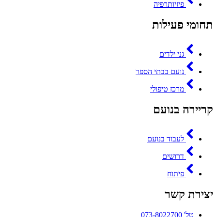
פיזיותרפיה
תחומי פעילות
גני ילדים
נועם בבתי הספר
מרכז טיפולי
קריירה בנועם
לעבוד בנועם
דרושים
פיתוח
יצירת קשר
טל' 073-8022700