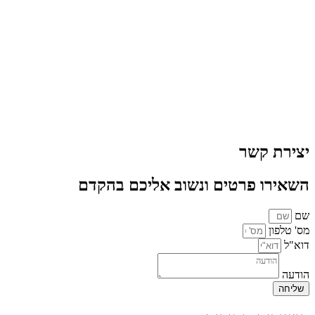
יצירת קשר
השאירו פרטים ונשוב אליכם בהקדם
שם
מס' טלפון
דוא"ל
הודעה
שליחה