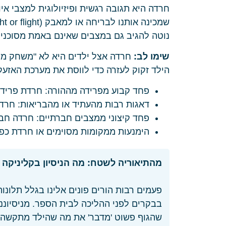
חרדה היא תגובה רגשית ופיזיולוגית למצבי איו
נוטה להגיב גם במצבים שאינם באמת מסוכנים
שימו לב:
חרדה אצל ילדים היא לא "משחק מניפו
הילד זקוק לעזרה כדי לווסת את מערכת האזעק
פחד קבוע מפרידה מההורה: חרדת פרידה
דאגות רבות מהעתיד או מהבריאות: חרדה
פחד קיצוני ממצבים חברתיים: חרדה חב
הימנעות ממקומות מסוימים או חרדת כפי
מהתיאוריה לשטח: מה הניסיון בקליניקה 
פעמים רבות הורים פונים אלינו בגלל תלונו
בבקרים לפני ההליכה לבית הספר. מניסיוננ
שהגוף פשוט 'מדבר' את מה שהילד מתקשה ל