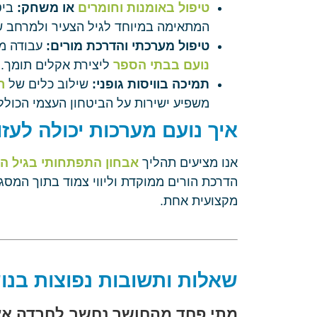
טיפול באומנות וחומרים
או משחק:
ביט
המתאימה במיוחד לגיל הצעיר ולמרחב 
טיפול מערכתי והדרכת מורים:
עבודה מש
נועם בבתי הספר
ליצירת אקלים תומך.
תמיכה בוויסות גופני:
שילוב כלים של
ר
משפיע ישירות על הביטחון העצמי הכולל
איך נועם מערכות יכולה לעזו
אנו מציעים תהליך
אבחון התפתחותי בגיל ה
הדרכת הורים ממוקדת וליווי צמוד בתוך המסג
מקצועית אחת.
שאלות ותשובות נפוצות בנושא 
מתי פחד מהחושך נחשב לחרדה אצ