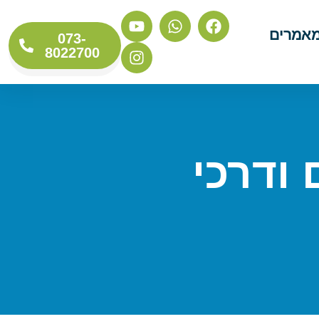
אמרים
073-
8022700
 ודרכי