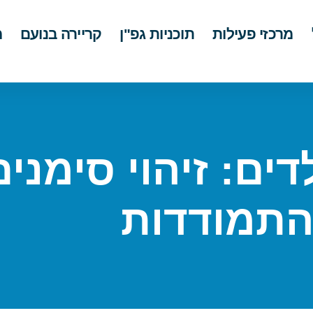
מרכזי פעילות
תוכניות גפ"ן
קריירה בנועם
מ
ים: זיהוי סימנים
תמודדות