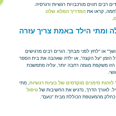
ים רבים חווים מורכבויות רגשיות ורגרסיה.
לחמה, קראו את
המדריך המלא שלנו
ם
.
לה ומתי הילד באמת צריך עזרה
ך" או "לחץ לפני מבחן". הורים רבים מרגישים
כל הזמן "על הקצה", או ילדה שאהבה את בית הספר
הזו משקפת מגמה רחבה יותר, עליה מתמשכת
שי.
ך
לזהות סימנים מוקדמים של בעיות רגשיות
, מתי
יל. לאורך הדרך, נדגיש את החשיבות של
טיפול
כחלק מהמעטפת הכוללת מבית "נועם".