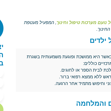
 נועם מערכות טיפול וחינוך
, המפעיל מעטפת
החינוך.
ילדים
י
ה
כאשר היא ממושכת ופוגעת משמעותית בשגרת
ב
כזיים כוללים:
כת לבית הספר או לחוגים.
 ראש ללא ממצא רפואי ברור.
וני וחיפוש מתמיד אחר הרגעה.
ם והמלחמה