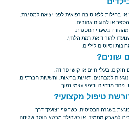
ילדים
או בחילות ללא סיבה רפואית לפני יציאה למסגרת.
ספר או לחוגים אהובים.
ת מההורה בשערי המסגרת.
ועדו להוריד את רמת הלחץ.
ובות וסיוטים ליליים.
 שונים?
זקים, בעלי חיים או קושי פרידה.
וגעות למבחנים, דאגות בריאות, וחששות חברתיים.
חד מדחייה ודימוי עצמי נמוך.
רשת טיפול מקצועי?
געת בשגרה הבסיסית, כשהגוף "צועק" דרך
פכים למאבק מתמיד, או כשהילד מבטא חוסר שליטה