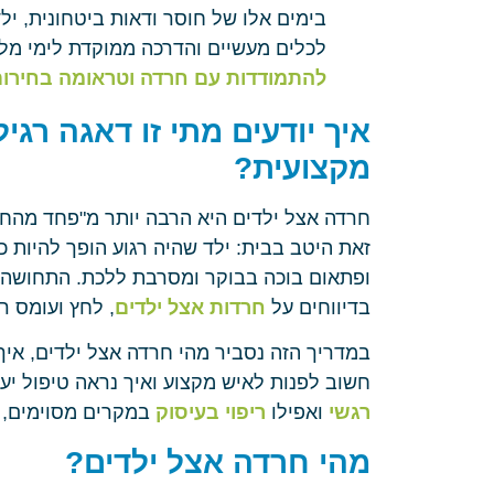
בימים אלו של חוסר ודאות ביטחונית, ילד
לכלים מעשיים והדרכה ממוקדת לימי מ
להתמודדות עם חרדה וטראומה בחירו
איך יודעים מתי זו דאגה רגי
מקצועית?
חרדה אצל ילדים היא הרבה יותר מ"פחד מהחוש
זאת היטב בבית: ילד שהיה רגוע הופך להיות 
ופתאום בוכה בבוקר ומסרבת ללכת. התחושה 
בדיווחים על
חרדות אצל ילדים
, לחץ ועומס רג
במדריך הזה נסביר מהי חרדה אצל ילדים, אי
חשוב לפנות לאיש מקצוע ואיך נראה טיפול יע
רגשי
ואפילו
ריפוי בעיסוק
במקרים מסוימים, 
מהי חרדה אצל ילדים?