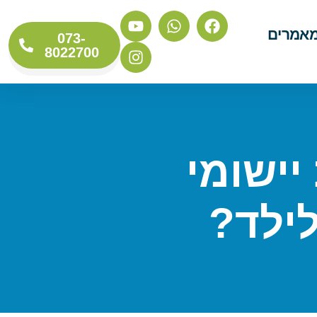
אמרים
073-
8022700
יישומי